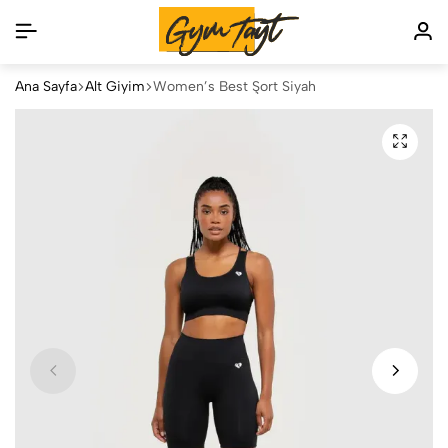
Ana Sayfa
Alt Giyim
Women’s Best Şort Siyah