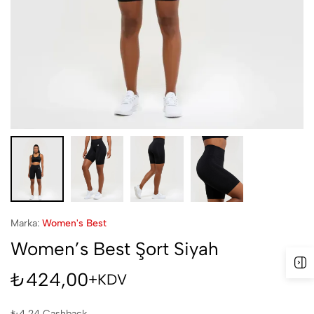
Marka:
Women's Best
Women’s Best Şort Siyah
₺
424,00
+KDV
₺
4,24
Cashback