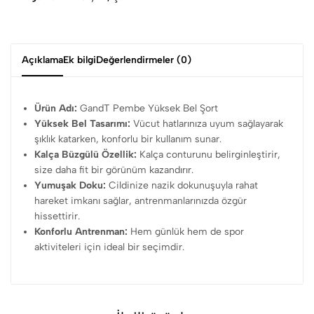
Açıklama
Ek bilgi
Değerlendirmeler (0)
Ürün Adı:
GandT Pembe Yüksek Bel Şort
Yüksek Bel Tasarımı:
Vücut hatlarınıza uyum sağlayarak
şıklık katarken, konforlu bir kullanım sunar.
Kalça Büzgülü Özellik:
Kalça conturunu belirginleştirir,
size daha fit bir görünüm kazandırır.
Yumuşak Doku:
Cildinize nazik dokunuşuyla rahat
hareket imkanı sağlar, antrenmanlarınızda özgür
hissettirir.
Konforlu Antrenman:
Hem günlük hem de spor
aktiviteleri için ideal bir seçimdir.