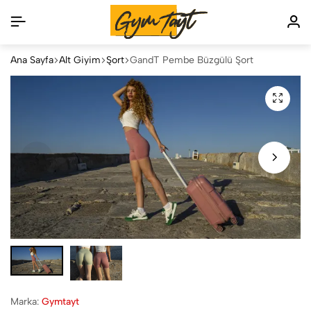
Ana Sayfa
Alt Giyim
Şort
GandT Pembe Büzgülü Şort
Marka:
Gymtayt