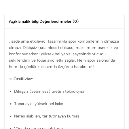
Açıklama
Ek bilgi
Değerlendirmeler (0)
, sade ama etkileyici tasarımıyla spor kombinlerinin olmazsa
olmazı. Dikişsiz (seamless) dokusu, maksimum esneklik ve
konfor sunarken; yüksek bel yapısı sayesinde vücudu
şekillendirir ve toparlayıcı etki sağlar. Hem spor salonunda
hem de günlük kullanımda özgürce hareket et!
✨
Özellikler:
Dikişsiz (seamless) üretim teknolojisi
Toparlayıcı yüksek bel kalıp
Nefes alabilen, ter tutmayan kumaş
Vücuda oturan esnek form