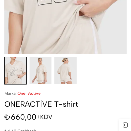
Marka:
Oner Active
ONERACTİVE T-shirt
₺
660,00
+KDV