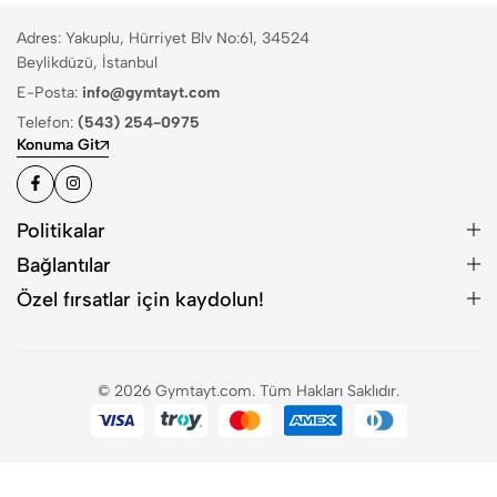
Adres: Yakuplu, Hürriyet Blv No:61, 34524
Beylikdüzü, İstanbul
E-Posta:
info@gymtayt.com
Telefon:
(543) 254-0975
Konuma Git
Politikalar
Bağlantılar
Özel fırsatlar için kaydolun!
© 2026 Gymtayt.com. Tüm Hakları Saklıdır.