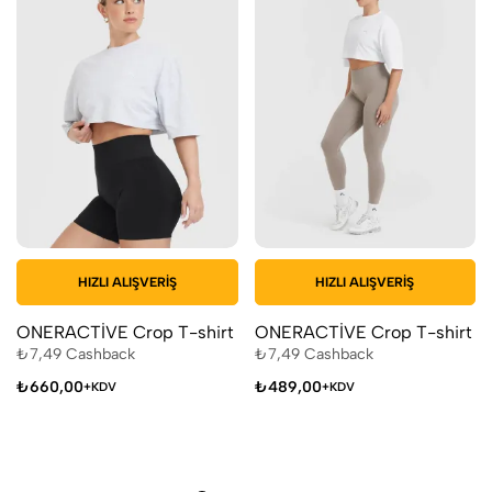
HIZLI ALIŞVERIŞ
HIZLI ALIŞVERIŞ
ONERACTİVE Crop T-shirt
ONERACTİVE Crop T-shirt
₺
7,49
Cashback
₺
7,49
Cashback
₺
660,00
₺
489,00
+KDV
+KDV