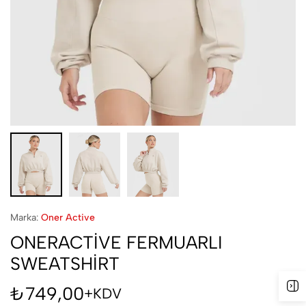
Marka:
Oner Active
ONERACTİVE FERMUARLI
SWEATSHİRT
₺
749,00
+KDV