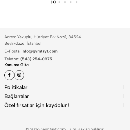
Adres: Yakuplu, Hürriyet Blv No:61, 34524
Beylikdüzü, İstanbul
E-Posta:
info@gymtayt.com
Telefon:
(543) 254-0975
Konuma Git
Politikalar
Bağlantılar
Özel fırsatlar için kaydolun!
© 2026 Gymtayt.com. Tüm Hakları Saklıdır.