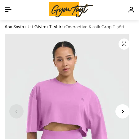
Ana Sayfa
Üst Giyim
T-shirt
Oneractive Klasik Crop Tişört