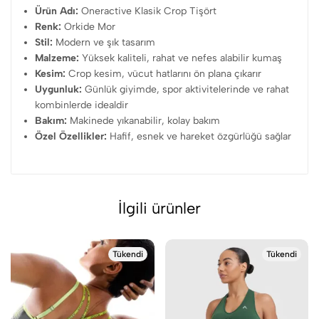
Ürün Adı:
Oneractive Klasik Crop Tişört
Renk:
Orkide Mor
Stil:
Modern ve şık tasarım
Malzeme:
Yüksek kaliteli, rahat ve nefes alabilir kumaş
Kesim:
Crop kesim, vücut hatlarını ön plana çıkarır
Uygunluk:
Günlük giyimde, spor aktivitelerinde ve rahat
kombinlerde idealdir
Bakım:
Makinede yıkanabilir, kolay bakım
Özel Özellikler:
Hafif, esnek ve hareket özgürlüğü sağlar
İlgili ürünler
Tükendi
Tükendi