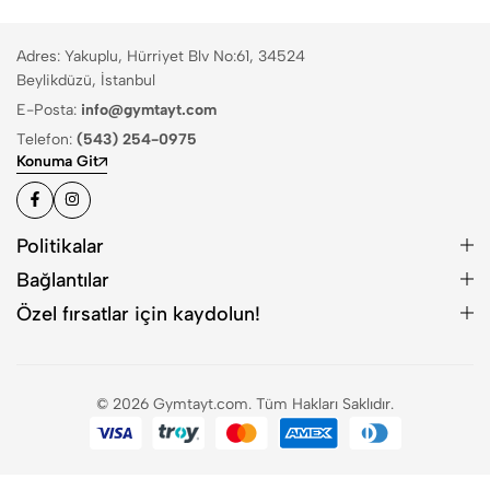
Adres: Yakuplu, Hürriyet Blv No:61, 34524
Beylikdüzü, İstanbul
E-Posta:
info@gymtayt.com
Telefon:
(543) 254-0975
Konuma Git
Politikalar
Bağlantılar
Özel fırsatlar için kaydolun!
© 2026 Gymtayt.com. Tüm Hakları Saklıdır.