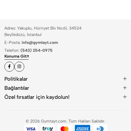
Adres: Yakuplu, Hürriyet Blv No:61, 34524
Beylikdüzü, İstanbul
E-Posta:
info@gymtayt.com
Telefon:
(543) 254-0975
Konuma Git
Politikalar
Bağlantılar
Özel fırsatlar için kaydolun!
© 2026 Gymtayt.com. Tüm Hakları Saklıdır.