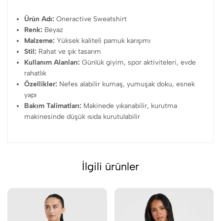
Ürün Adı:
Oneractive Sweatshirt
Renk:
Beyaz
Malzeme:
Yüksek kaliteli pamuk karışımı
Stil:
Rahat ve şık tasarım
Kullanım Alanları:
Günlük giyim, spor aktiviteleri, evde
rahatlık
Özellikler:
Nefes alabilir kumaş, yumuşak doku, esnek
yapı
Bakım Talimatları:
Makinede yıkanabilir, kurutma
makinesinde düşük ısıda kurutulabilir
İlgili ürünler