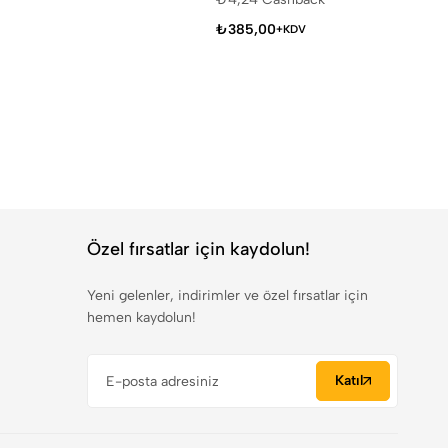
₺
385,00
+KDV
Özel fırsatlar için kaydolun!
Yeni gelenler, indirimler ve özel fırsatlar için
hemen kaydolun!
Katıl