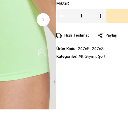
Miktar:
Hızlı Teslimat
Paylaş
Ürün Kodu:
24765-24768
Kategoriler:
Alt Giyim
,
Şort