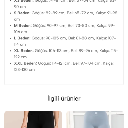
XS Beden:
Göğüs: 74-81 cm, Bel: 57-64 cm, Kalça: 83-
90 cm
S Beden:
Göğüs: 82-89 cm, Bel: 65-72 cm, Kalça: 91-98
cm
M Beden:
Göğüs: 90-97 cm, Bel: 73-80 cm, Kalça: 99-
106 cm
L Beden:
Göğüs: 98-105 cm, Bel: 81-88 cm, Kalça: 107-
114 cm
XL Beden:
Göğüs: 106-113 cm, Bel: 89-96 cm, Kalça: 115-
122 cm
XXL Beden:
Göğüs: 114-121 cm, Bel: 97-104 cm, Kalça:
123-130 cm
İlgili ürünler