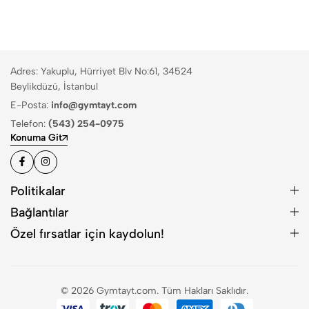
Adres: Yakuplu, Hürriyet Blv No:61, 34524
Beylikdüzü, İstanbul
E-Posta:
info@gymtayt.com
Telefon:
(543) 254-0975
Konuma Git
Politikalar
Bağlantılar
Özel fırsatlar için kaydolun!
© 2026 Gymtayt.com. Tüm Hakları Saklıdır.