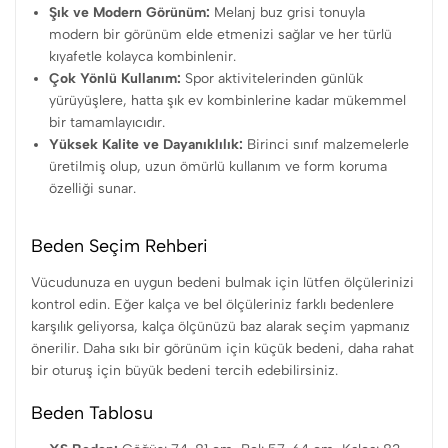
Şık ve Modern Görünüm:
Melanj buz grisi tonuyla
modern bir görünüm elde etmenizi sağlar ve her türlü
kıyafetle kolayca kombinlenir.
Çok Yönlü Kullanım:
Spor aktivitelerinden günlük
yürüyüşlere, hatta şık ev kombinlerine kadar mükemmel
bir tamamlayıcıdır.
Yüksek Kalite ve Dayanıklılık:
Birinci sınıf malzemelerle
üretilmiş olup, uzun ömürlü kullanım ve form koruma
özelliği sunar.
Beden Seçim Rehberi
Vücudunuza en uygun bedeni bulmak için lütfen ölçülerinizi
kontrol edin. Eğer kalça ve bel ölçüleriniz farklı bedenlere
karşılık geliyorsa, kalça ölçünüzü baz alarak seçim yapmanız
önerilir. Daha sıkı bir görünüm için küçük bedeni, daha rahat
bir oturuş için büyük bedeni tercih edebilirsiniz.
Beden Tablosu