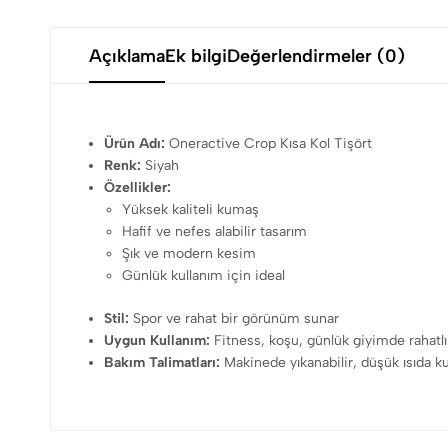
Açıklama
Ek bilgi
Değerlendirmeler (0)
Ürün Adı:
Oneractive Crop Kısa Kol Tişört
Renk:
Siyah
Özellikler:
Yüksek kaliteli kumaş
Hafif ve nefes alabilir tasarım
Şık ve modern kesim
Günlük kullanım için ideal
Stil:
Spor ve rahat bir görünüm sunar
Uygun Kullanım:
Fitness, koşu, günlük giyimde rahatlı
Bakım Talimatları:
Makinede yıkanabilir, düşük ısıda ku