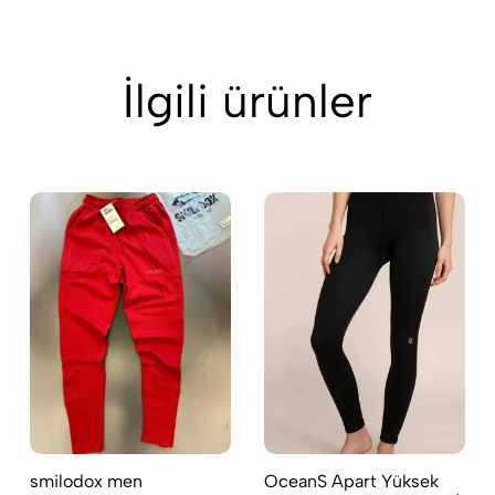
İlgili ürünler
smilodox men
OceanS Apart Yüksek