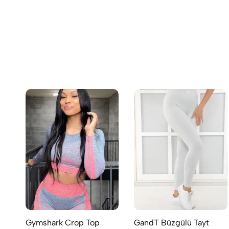
Gymshark Crop Top
GandT Büzgülü Tayt