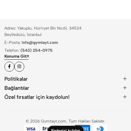
Adres: Yakuplu, Hürriyet Blv No:61, 34524
Beylikdüzü, İstanbul
E-Posta:
info@gymtayt.com
Telefon:
(543) 254-0975
Konuma Git
Politikalar
Bağlantılar
Özel fırsatlar için kaydolun!
© 2026 Gymtayt.com. Tüm Hakları Saklıdır.
Bedenini bulalım