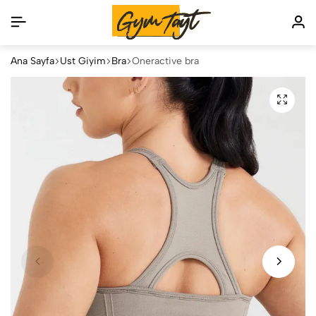
Ana Sayfa
Üst Giyim
Bra
Oneractive bra