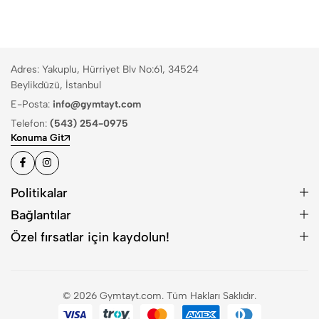
Adres: Yakuplu, Hürriyet Blv No:61, 34524
Beylikdüzü, İstanbul
E-Posta:
info@gymtayt.com
Telefon:
(543) 254-0975
Konuma Git
Politikalar
Bağlantılar
Özel fırsatlar için kaydolun!
© 2026 Gymtayt.com. Tüm Hakları Saklıdır.