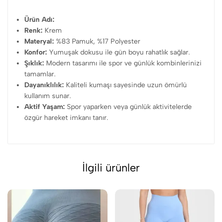
Ürün Adı:
Renk:
Krem
Materyal:
%83 Pamuk, %17 Polyester
Konfor:
Yumuşak dokusu ile gün boyu rahatlık sağlar.
Şıklık:
Modern tasarımı ile spor ve günlük kombinlerinizi
tamamlar.
Dayanıklılık:
Kaliteli kumaşı sayesinde uzun ömürlü
kullanım sunar.
Aktif Yaşam:
Spor yaparken veya günlük aktivitelerde
özgür hareket imkanı tanır.
İlgili ürünler