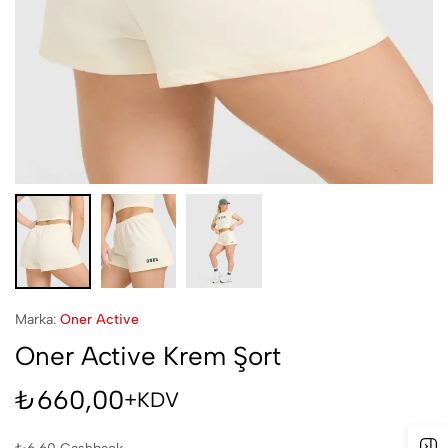
Marka:
Oner Active
Oner Active Krem Şort
₺
660,00
+KDV