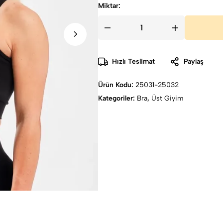
Miktar:
Hızlı Teslimat
Paylaş
Ürün Kodu:
25031-25032
Kategoriler:
Bra
,
Üst Giyim