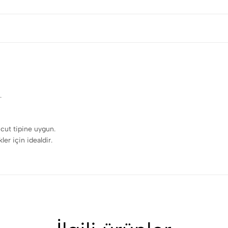
.
ücut tipine uygun.
er için idealdir.