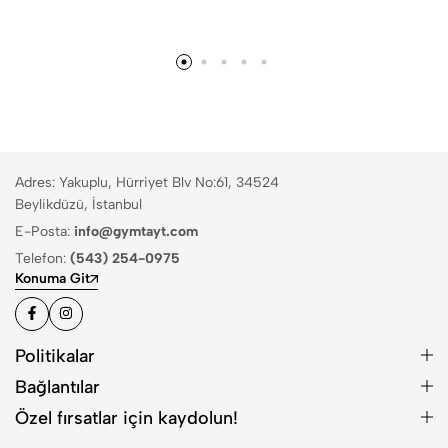
Adres: Yakuplu, Hürriyet Blv No:61, 34524
Beylikdüzü, İstanbul
E-Posta:
info@gymtayt.com
Telefon:
(543) 254-0975
Konuma Git
Politikalar
Bağlantılar
Özel fırsatlar için kaydolun!