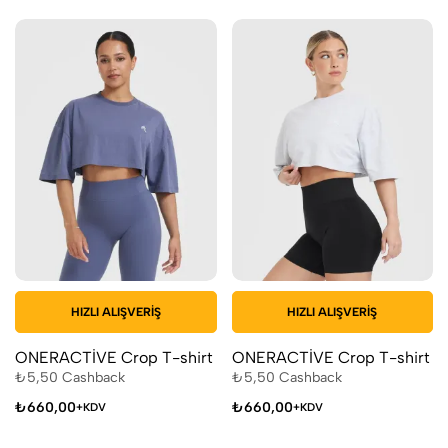
HIZLI ALIŞVERIŞ
HIZLI ALIŞVERIŞ
ONERACTİVE Crop T-shirt
ONERACTİVE Crop T-shirt
₺
5,50
Cashback
₺
5,50
Cashback
₺
660,00
₺
660,00
+KDV
+KDV