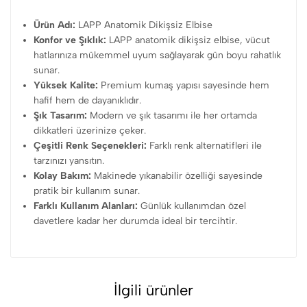
Ürün Adı:
LAPP Anatomik Dikişsiz Elbise
Konfor ve Şıklık:
LAPP anatomik dikişsiz elbise, vücut
hatlarınıza mükemmel uyum sağlayarak gün boyu rahatlık
sunar.
Yüksek Kalite:
Premium kumaş yapısı sayesinde hem
hafif hem de dayanıklıdır.
Şık Tasarım:
Modern ve şık tasarımı ile her ortamda
dikkatleri üzerinize çeker.
Çeşitli Renk Seçenekleri:
Farklı renk alternatifleri ile
tarzınızı yansıtın.
Kolay Bakım:
Makinede yıkanabilir özelliği sayesinde
pratik bir kullanım sunar.
Farklı Kullanım Alanları:
Günlük kullanımdan özel
davetlere kadar her durumda ideal bir tercihtir.
İlgili ürünler