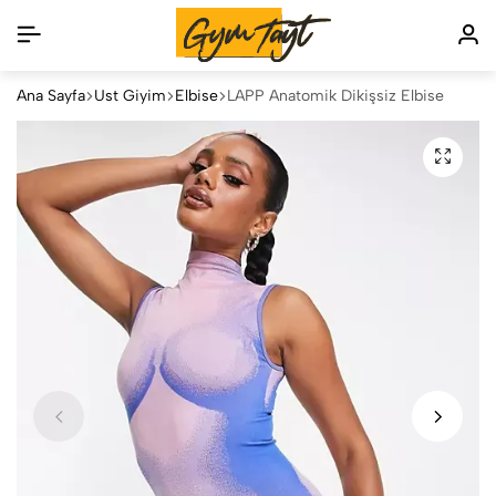
Ana Sayfa
Üst Giyim
Elbise
LAPP Anatomik Dikişsiz Elbise