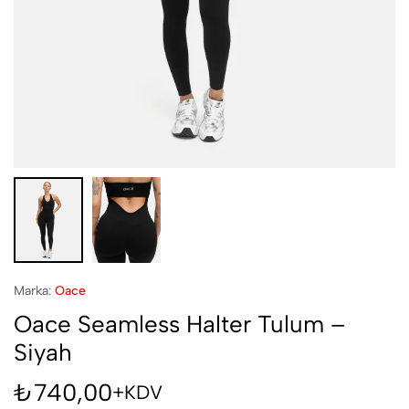
Marka:
Oace
Oace Seamless Halter Tulum –
Siyah
₺
740,00
+KDV