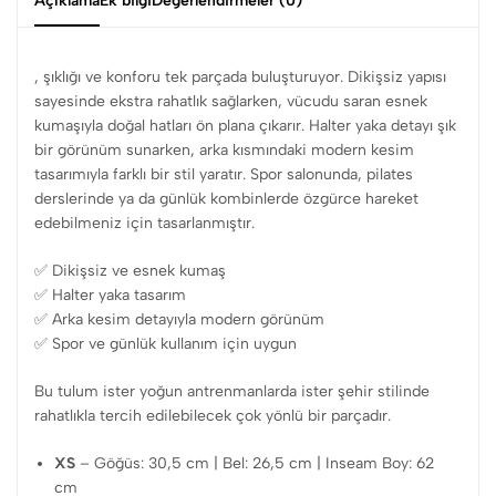
Açıklama
Ek bilgi
Değerlendirmeler (0)
, şıklığı ve konforu tek parçada buluşturuyor. Dikişsiz yapısı
sayesinde ekstra rahatlık sağlarken, vücudu saran esnek
kumaşıyla doğal hatları ön plana çıkarır. Halter yaka detayı şık
bir görünüm sunarken, arka kısmındaki modern kesim
tasarımıyla farklı bir stil yaratır. Spor salonunda, pilates
derslerinde ya da günlük kombinlerde özgürce hareket
edebilmeniz için tasarlanmıştır.
✅ Dikişsiz ve esnek kumaş
✅ Halter yaka tasarım
✅ Arka kesim detayıyla modern görünüm
✅ Spor ve günlük kullanım için uygun
Bu tulum ister yoğun antrenmanlarda ister şehir stilinde
rahatlıkla tercih edilebilecek çok yönlü bir parçadır.
XS
– Göğüs: 30,5 cm | Bel: 26,5 cm | Inseam Boy: 62
cm