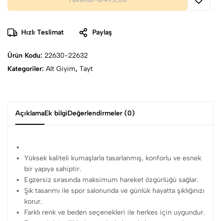
Hızlı Teslimat
Paylaş
Ürün Kodu:
22630-22632
Kategoriler:
Alt Giyim
,
Tayt
Açıklama
Ek bilgi
Değerlendirmeler (0)
Yüksek kaliteli kumaşlarla tasarlanmış, konforlu ve esnek
bir yapıya sahiptir.
Egzersiz sırasında maksimum hareket özgürlüğü sağlar.
Şık tasarımı ile spor salonunda ve günlük hayatta şıklığınızı
korur.
Farklı renk ve beden seçenekleri ile herkes için uygundur.