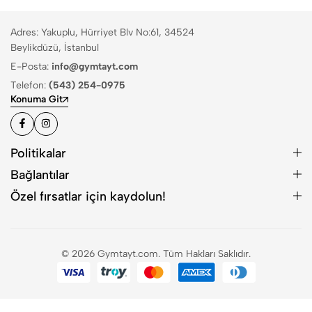
Adres: Yakuplu, Hürriyet Blv No:61, 34524
Beylikdüzü, İstanbul
E-Posta:
info@gymtayt.com
Telefon:
(543) 254-0975
Konuma Git
Politikalar
Bağlantılar
Özel fırsatlar için kaydolun!
© 2026 Gymtayt.com. Tüm Hakları Saklıdır.