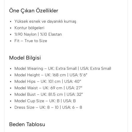
Öne Çıkan Özellikler
Yüksek esnek ve dayanıklı kumaş
Kontur bölgeleri
%90 Naylon | %10 Elastan
Fit – True to Size
Model Bilgisi
Model Wearing – UK: Extra Small | USA: Extra Small
Model Height – UK: 168 cm | USA: 5’6″
Model Hips – UK: 101 cm | USA: 40″
Model Waist – UK: 69 cm | USA: 27″
Model Bust – UK: 81.5 cm | USA: 32″
Model Cup Size – UK: B | USA: B
Dress Size – UK: 8 – 10 | USA: 6 – 8
Beden Tablosu