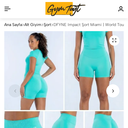
Ana Sayfa
Alt Giyim
Şort
DFYNE Impact Şort Miami | World Tour E