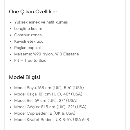
Öne Çıkan Özellikler
Yüksek esnek ve hafif kumaş
Longline kesim
Contour zones
Kavisli etek ucu
Raglan cap kol
Malzeme: %90 Nylon, %10 Elastane
Fit – True to Size
Model Bilgisi
Model Boyu: 168 cm (UK), 5’6″ (USA)
Model Kalça: 101 cm (UK), 40″ (USA)
Model Bel: 69 cm (UK), 27″ (USA)
Model Göğüs: 81.5 cm (UK), 32″ (USA)
Model Cup Beden: B (UK & USA)
Model Kıyafet Bedeni: UK 8-10, USA 6-8