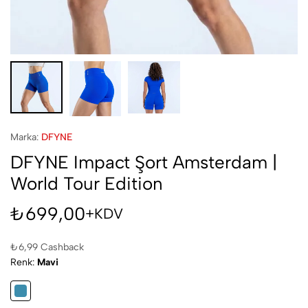
Marka:
DFYNE
DFYNE Impact Şort Amsterdam |
World Tour Edition
₺
699,00
+KDV
₺
6,99
Cashback
Renk
Mavi