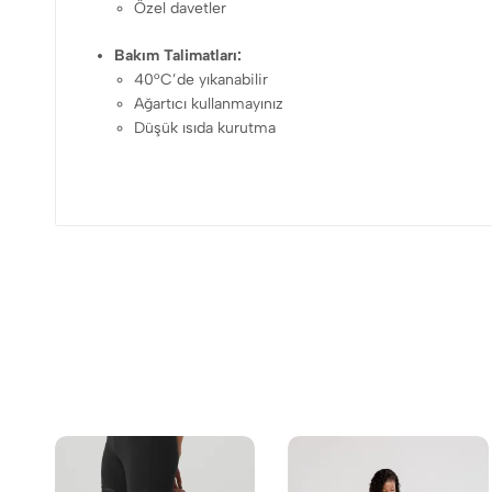
Özel davetler
Bakım Talimatları:
40°C’de yıkanabilir
Ağartıcı kullanmayınız
Düşük ısıda kurutma