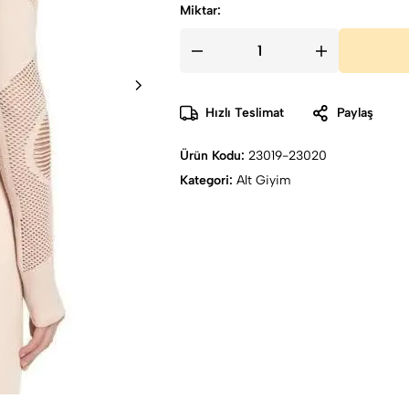
Miktar:
Hızlı Teslimat
Paylaş
Ürün Kodu:
23019-23020
Kategori:
Alt Giyim