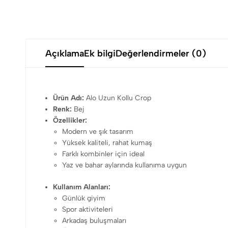
Açıklama
Ek bilgi
Değerlendirmeler (0)
Ürün Adı:
Alo Uzun Kollu Crop
Renk:
Bej
Özellikler:
Modern ve şık tasarım
Yüksek kaliteli, rahat kumaş
Farklı kombinler için ideal
Yaz ve bahar aylarında kullanıma uygun
Kullanım Alanları:
Günlük giyim
Spor aktiviteleri
Arkadaş buluşmaları