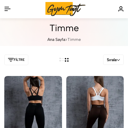
Timme
Ana Sayfa
Timme
Sırala
FILTRE