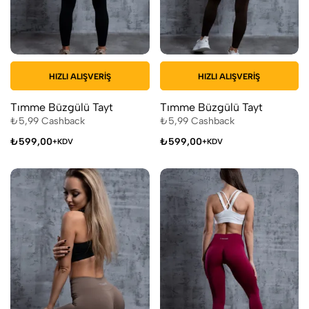
HIZLI ALIŞVERIŞ
HIZLI ALIŞVERIŞ
Tımme Büzgülü Tayt
Tımme Büzgülü Tayt
₺
5,99
Cashback
₺
5,99
Cashback
₺
599,00
₺
599,00
+KDV
+KDV