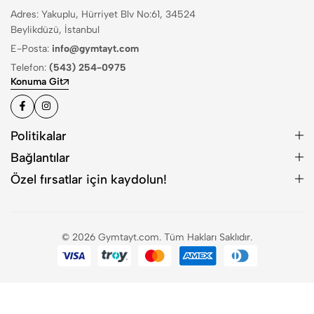
Adres: Yakuplu, Hürriyet Blv No:61, 34524
Beylikdüzü, İstanbul
E-Posta:
info@gymtayt.com
Telefon:
(543) 254-0975
Konuma Git
Politikalar
Bağlantılar
Özel fırsatlar için kaydolun!
© 2026 Gymtayt.com. Tüm Hakları Saklıdır.