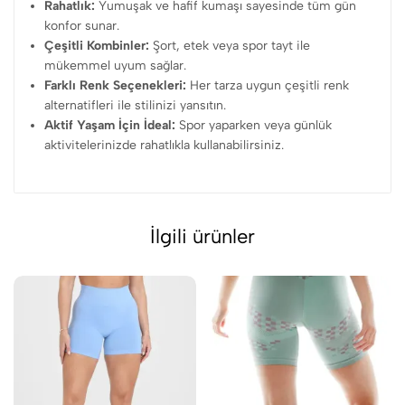
Rahatlık:
Yumuşak ve hafif kumaşı sayesinde tüm gün
konfor sunar.
Çeşitli Kombinler:
Şort, etek veya spor tayt ile
mükemmel uyum sağlar.
Farklı Renk Seçenekleri:
Her tarza uygun çeşitli renk
alternatifleri ile stilinizi yansıtın.
Aktif Yaşam İçin İdeal:
Spor yaparken veya günlük
aktivitelerinizde rahatlıkla kullanabilirsiniz.
İlgili ürünler