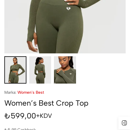
Marka:
Women's Best
Women’s Best Crop Top
₺
599,00
+KDV
₺
5,99
Cashback