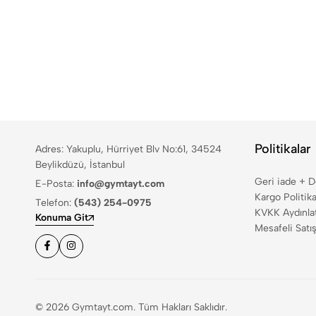
Politikalar
Adres: Yakuplu, Hürriyet Blv No:61, 34524
Beylikdüzü, İstanbul
Geri iade + 
E-Posta:
info@gymtayt.com
Kargo Politika
Telefon:
(543) 254-0975
KVKK Aydınla
Konuma Git
Mesafeli Satı
© 2026 Gymtayt.com. Tüm Hakları Saklıdır.