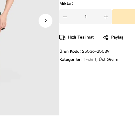
Miktar:
Hızlı Teslimat
Paylaş
Ürün Kodu:
25536-25539
Kategoriler:
T-shirt
,
Üst Giyim