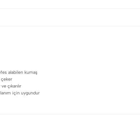
efes alabilen kumaş
t çeker
ve çıkarılır
lanım için uygundur