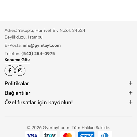
Adres: Yakuplu, Hürriyet Blv No:61, 34524
Beylikdüzü, İstanbul
E-Posta:
info@gymtayt.com
Telefon:
(543) 254-0975
Konuma Git
Politikalar
Bağlantılar
Özel fırsatlar için kaydolun!
© 2026 Gymtayt.com. Tüm Hakları Saklıdır.