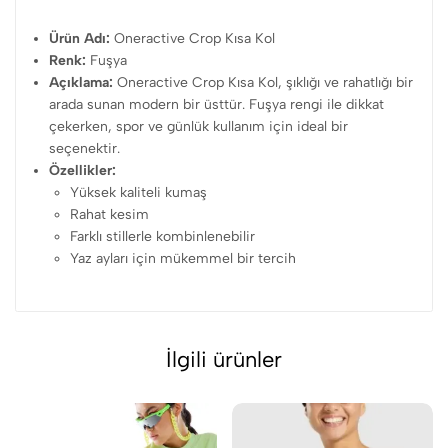
Ürün Adı:
Oneractive Crop Kısa Kol
Renk:
Fuşya
Açıklama:
Oneractive Crop Kısa Kol, şıklığı ve rahatlığı bir
arada sunan modern bir üsttür. Fuşya rengi ile dikkat
çekerken, spor ve günlük kullanım için ideal bir
seçenektir.
Özellikler:
Yüksek kaliteli kumaş
Rahat kesim
Farklı stillerle kombinlenebilir
Yaz ayları için mükemmel bir tercih
İlgili ürünler