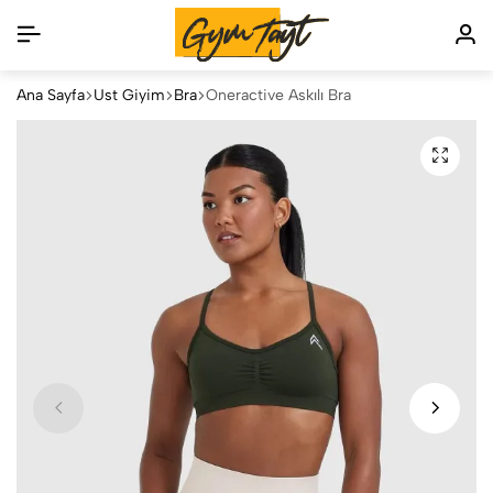
Ana Sayfa
Üst Giyim
Bra
Oneractive Askılı Bra