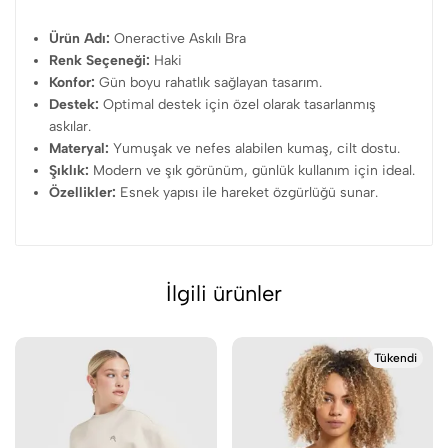
Ürün Adı:
Oneractive Askılı Bra
Renk Seçeneği:
Haki
Konfor:
Gün boyu rahatlık sağlayan tasarım.
Destek:
Optimal destek için özel olarak tasarlanmış
askılar.
Materyal:
Yumuşak ve nefes alabilen kumaş, cilt dostu.
Şıklık:
Modern ve şık görünüm, günlük kullanım için ideal.
Özellikler:
Esnek yapısı ile hareket özgürlüğü sunar.
İlgili ürünler
Tükendi