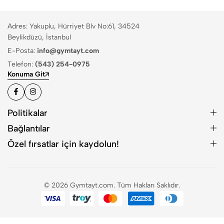
Adres: Yakuplu, Hürriyet Blv No:61, 34524
Beylikdüzü, İstanbul
E-Posta:
info@gymtayt.com
Telefon:
(543) 254-0975
Konuma Git
Politikalar
Bağlantılar
Özel fırsatlar için kaydolun!
© 2026 Gymtayt.com. Tüm Hakları Saklıdır.