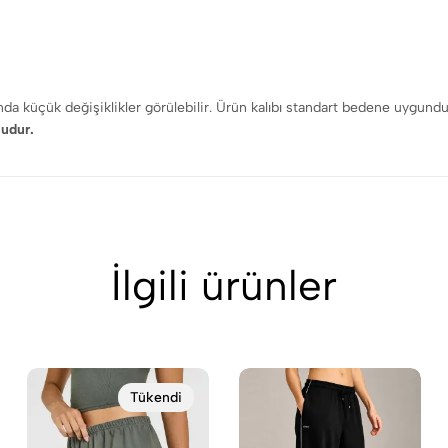
rında küçük değişiklikler görülebilir. Ürün kalıbı standart bedene uygun
ludur.
İlgili ürünler
Tükendi