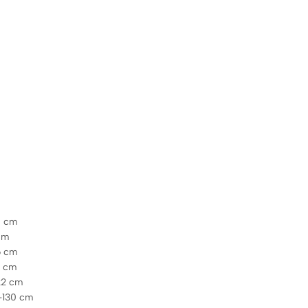
0 cm
 cm
6 cm
4 cm
122 cm
3-130 cm