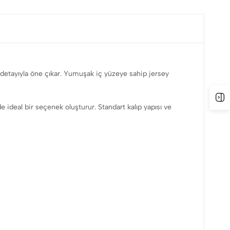
 detayıyla öne çıkar. Yumuşak iç yüzeye sahip jersey
K
e ideal bir seçenek oluşturur. Standart kalıp yapısı ve