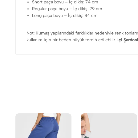
Short paça boyu – İç dikiş: 74 cm
Regular paça boyu – İç dikiş: 79 cm
Long paça boyu – İç dikiş: 84 cm
Not: Kumaş yapılarındaki farklılıklar nedeniyle renk tonla
kullanım için bir beden büyük tercih edilebilir.
İçi Şardon