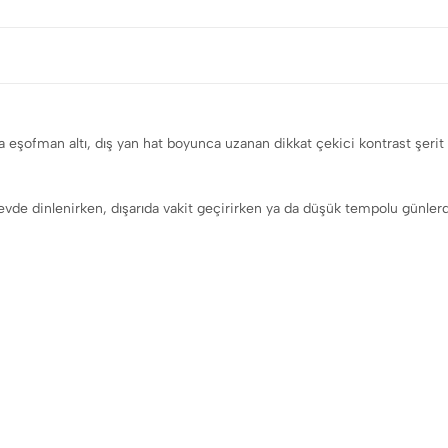
a eşofman altı, dış yan hat boyunca uzanan dikkat çekici kontrast şerit
 evde dinlenirken, dışarıda vakit geçirirken ya da düşük tempolu günlerd