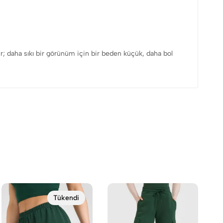
dur; daha sıkı bir görünüm için bir beden küçük, daha bol
Tükendi