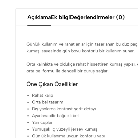
Açıklama
Ek bilgi
Değerlendirmeler (0)
Günlük kullanım ve rahat anlar için tasarlanan bu düz paç
kumaşı sayesinde gün boyu konforlu bir kullanım sunar.
Orta kalınlıkta ve oldukça rahat hissettiren kumaş yapısı,
orta bel formu ile dengeli bir duruş sağlar.
Öne Çıkan Özellikler
Rahat kalıp
Orta bel tasarım
Dış yanlarda kontrast şerit detayı
Ayarlanabilir bağcıklı bel
Yan cepler
Yumuşak iç yüzeyli jersey kumaş
Günlük kullanıma uygun konforlu yapı