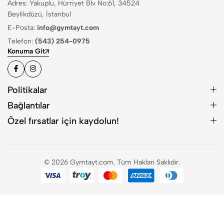
Adres: Yakuplu, Hürriyet Blv No:61, 34524
Beylikdüzü, İstanbul
E-Posta:
info@gymtayt.com
Telefon:
(543) 254-0975
Konuma Git
Politikalar
Bağlantılar
Özel fırsatlar için kaydolun!
© 2026 Gymtayt.com. Tüm Hakları Saklıdır.