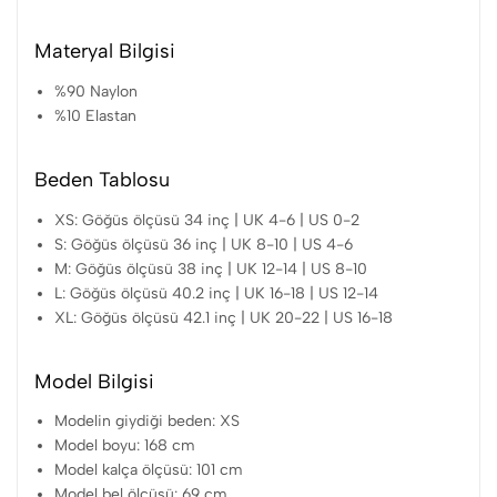
Materyal Bilgisi
%90 Naylon
%10 Elastan
Beden Tablosu
XS: Göğüs ölçüsü 34 inç | UK 4-6 | US 0-2
S: Göğüs ölçüsü 36 inç | UK 8-10 | US 4-6
M: Göğüs ölçüsü 38 inç | UK 12-14 | US 8-10
L: Göğüs ölçüsü 40.2 inç | UK 16-18 | US 12-14
XL: Göğüs ölçüsü 42.1 inç | UK 20-22 | US 16-18
Model Bilgisi
Modelin giydiği beden: XS
Model boyu: 168 cm
Model kalça ölçüsü: 101 cm
Model bel ölçüsü: 69 cm