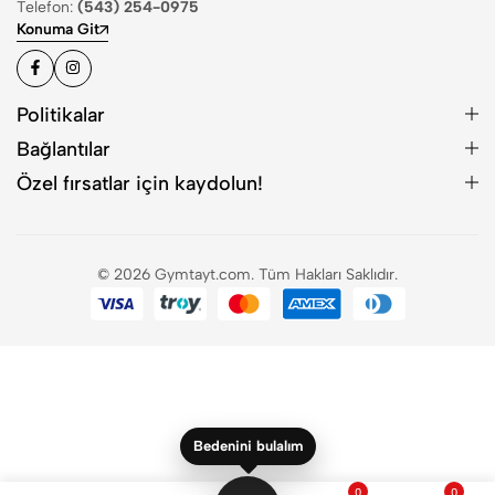
Telefon:
(543) 254-0975
Konuma Git
Politikalar
Bağlantılar
Özel fırsatlar için kaydolun!
© 2026 Gymtayt.com. Tüm Hakları Saklıdır.
Bedenini bulalım
0
0