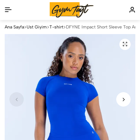
Ana Sayfa
Üst Giyim
T-shirt
DFYNE Impact Short Sleeve Top Ams