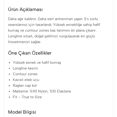
Ürün Açıklaması
Daha ağır kaldırın. Daha sert antrenman yapın. En zorlu
seanslarınız için tasarlandı. Yüksek esnekliğe sahip hafif
kumaş ve contour zones kas tanımını ön plana çıkarır.
Longline siluet, doğal şeklinizi vurgulayarak en güçlü
hissetmenizi sağlar.
Öne Çıkan Özellikler
Yüksek esnek ve hafif kumaş
Longline kesim
Contour zones
Kavisli etek ucu
Raglan cap kol
Malzeme: %90 Nylon, %10 Elastane
Fit – True to Size
Model Bilgisi