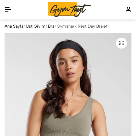
Ana Sayfa
Üst Giyim
Bra
Gymshark Rest Day Bralet