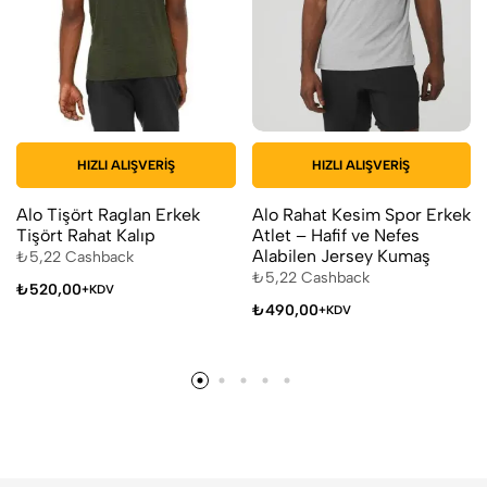
HIZLI ALIŞVERIŞ
HIZLI ALIŞVERIŞ
Alo Tişört Raglan Erkek
Alo Rahat Kesim Spor Erkek
Tişört Rahat Kalıp
Atlet – Hafif ve Nefes
Alabilen Jersey Kumaş
₺
5,22
Cashback
₺
5,22
Cashback
₺
520,00
+KDV
₺
490,00
+KDV