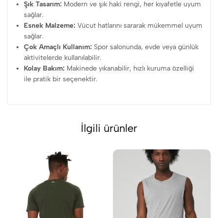
Şık Tasarım:
Modern ve şık haki rengi, her kıyafetle uyum
sağlar.
Esnek Malzeme:
Vücut hatlarını sararak mükemmel uyum
sağlar.
Çok Amaçlı Kullanım:
Spor salonunda, evde veya günlük
aktivitelerde kullanılabilir.
Kolay Bakım:
Makinede yıkanabilir, hızlı kuruma özelliği
ile pratik bir seçenektir.
İlgili ürünler