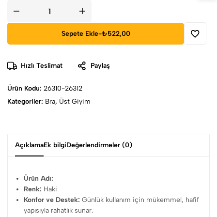
Sepete Ekle
-
₺522,00
Hızlı Teslimat
Paylaş
Ürün Kodu:
26310-26312
Kategoriler:
Bra
,
Üst Giyim
Açıklama
Ek bilgi
Değerlendirmeler (0)
Ürün Adı:
Renk:
Haki
Konfor ve Destek:
Günlük kullanım için mükemmel, hafif
yapısıyla rahatlık sunar.