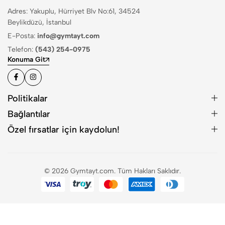
Adres: Yakuplu, Hürriyet Blv No:61, 34524
Beylikdüzü, İstanbul
E-Posta:
info@gymtayt.com
Telefon:
(543) 254-0975
Konuma Git
Politikalar
Bağlantılar
Özel fırsatlar için kaydolun!
© 2026 Gymtayt.com. Tüm Hakları Saklıdır.