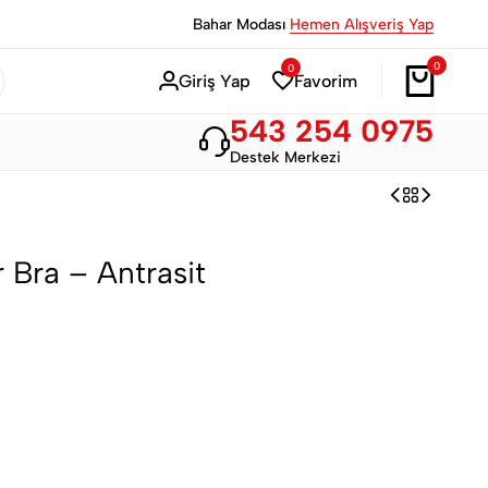
Bahar Modası
Hemen Alışveriş Yap
0
0
Giriş Yap
Favorim
543 254 0975
Destek Merkezi
 Bra – Antrasit