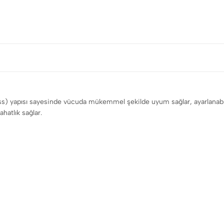
ess) yapısı sayesinde vücuda mükemmel şekilde uyum sağlar, ayarlanabilir
atlık sağlar.