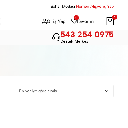
Bahar Modası
Hemen Alışveriş Yap
0
0
Giriş Yap
Favorim
543 254 0975
Destek Merkezi
En yeniye göre sırala