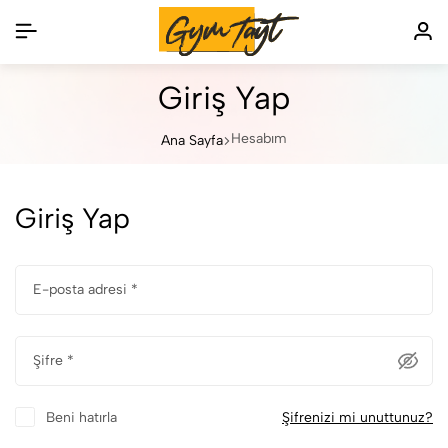
Giriş Yap
Hesabım
Ana Sayfa
Giriş Yap
E-posta adresi
*
Şifre
*
Beni hatırla
Şifrenizi mi unuttunuz?